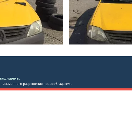
а защищены.
 письменного разрешения правообладателя.