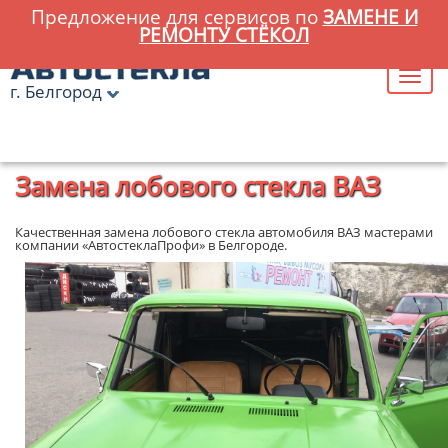
Предложение для сервисов по
ЗАМЕНЕ И
РЕМОНТУ СТЁКОЛ
г. Белгород
Главная
»
Замена лобового стекла ВАЗ
Замена лобового стекла ВАЗ
Качественная замена лобового стекла автомобиля ВАЗ мастерами
компании «АвтостеклаПрофи» в Белгороде.