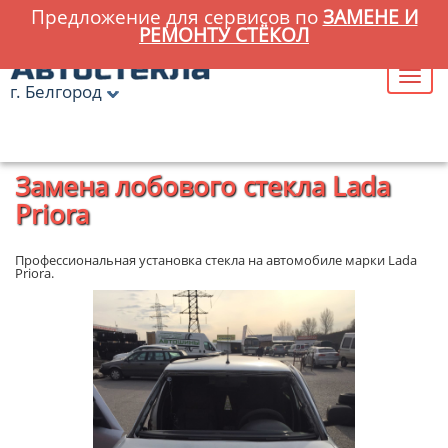
Предложение для сервисов по
ЗАМЕНЕ И
РЕМОНТУ СТЁКОЛ
г. Белгород
Главная
»
Замена лобового стекла Lada Priora
Замена лобового стекла Lada
Priora
Профессиональная установка стекла на автомобиле марки Lada
Priora.