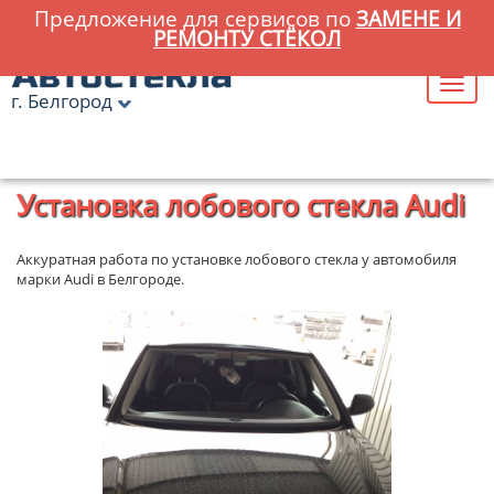
Предложение для сервисов по
ЗАМЕНЕ И
РЕМОНТУ СТЁКОЛ
г. Белгород
Главная
»
Установка лобового стекла Audi
Установка лобового стекла Audi
Аккуратная работа по установке лобового стекла у автомобиля
марки Audi в Белгороде.